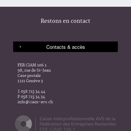
Restons en contact
FER CIAM 106.1
98, rue de St-Jean
Case postale
1211 Genève 3
T 058 715 34 44
F 058 715 34 34
info@ciam-avs.ch