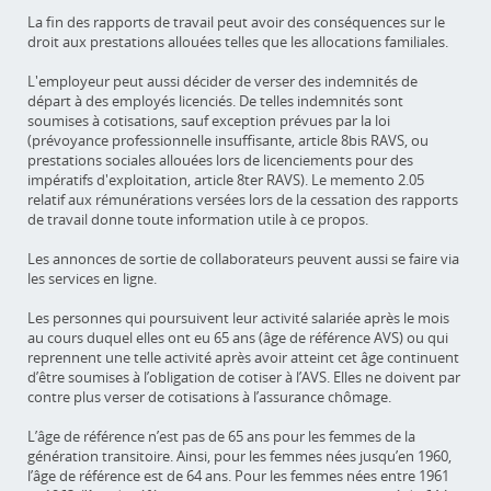
La fin des rapports de travail peut avoir des conséquences sur le
droit aux prestations allouées telles que les allocations familiales.
L'employeur peut aussi décider de verser des indemnités de
départ à des employés licenciés. De telles indemnités sont
soumises à cotisations, sauf exception prévues par la loi
(prévoyance professionnelle insuffisante, article 8bis RAVS, ou
prestations sociales allouées lors de licenciements pour des
impératifs d'exploitation, article 8ter RAVS). Le memento 2.05
relatif aux rémunérations versées lors de la cessation des rapports
de travail donne toute information utile à ce propos.
Les annonces de sortie de collaborateurs peuvent aussi se faire via
les services en ligne.
Les personnes qui poursuivent leur activité salariée après le mois
au cours duquel elles ont eu 65 ans (âge de référence AVS) ou qui
reprennent une telle activité après avoir atteint cet âge continuent
d’être soumises à l’obligation de cotiser à l’AVS. Elles ne doivent par
contre plus verser de cotisations à l’assurance chômage.
L’âge de référence n’est pas de 65 ans pour les femmes de la
génération transitoire. Ainsi, pour les femmes nées jusqu’en 1960,
l’âge de référence est de 64 ans. Pour les femmes nées entre 1961