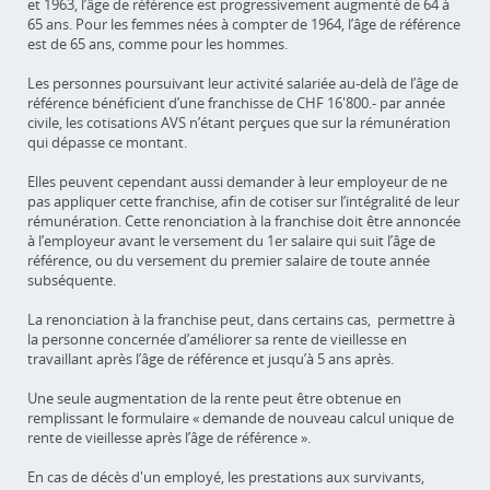
et 1963, l’âge de référence est progressivement augmenté de 64 à
65 ans. Pour les femmes nées à compter de 1964, l’âge de référence
est de 65 ans, comme pour les hommes.
Les personnes poursuivant leur activité salariée au-delà de l’âge de
référence bénéficient d’une franchisse de CHF 16'800.- par année
civile, les cotisations AVS n’étant perçues que sur la rémunération
qui dépasse ce montant.
Elles peuvent cependant aussi demander à leur employeur de ne
pas appliquer cette franchise, afin de cotiser sur l’intégralité de leur
rémunération. Cette renonciation à la franchise doit être annoncée
à l’employeur avant le versement du 1er salaire qui suit l’âge de
référence, ou du versement du premier salaire de toute année
subséquente.
La renonciation à la franchise peut, dans certains cas, permettre à
la personne concernée d’améliorer sa rente de vieillesse en
travaillant après l’âge de référence et jusqu’à 5 ans après.
Une seule augmentation de la rente peut être obtenue en
remplissant le formulaire « demande de nouveau calcul unique de
rente de vieillesse après l’âge de référence ».
En cas de décès d'un employé, les prestations aux survivants,