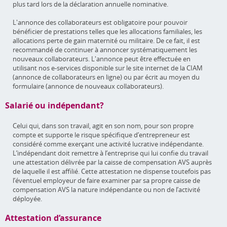
plus tard lors de la déclaration annuelle nominative.
L'annonce des collaborateurs est obligatoire pour pouvoir
bénéficier de prestations telles que les allocations familiales, les
allocations perte de gain maternité ou militaire. De ce fait, il est
recommandé de continuer à annoncer systématiquement les
nouveaux collaborateurs. L'annonce peut être effectuée en
utilisant nos e-services disponible sur le site internet de la CIAM
(annonce de collaborateurs en ligne) ou par écrit au moyen du
formulaire (annonce de nouveaux collaborateurs).
Salarié ou indépendant?
Celui qui, dans son travail, agit en son nom, pour son propre
compte et supporte le risque spécifique d’entrepreneur est
considéré comme exerçant une activité lucrative indépendante.
L’indépendant doit remettre à l’entreprise qui lui confie du travail
une attestation délivrée par la caisse de compensation AVS auprès
de laquelle il est affilié. Cette attestation ne dispense toutefois pas
l’éventuel employeur de faire examiner par sa propre caisse de
compensation AVS la nature indépendante ou non de l’activité
déployée.
Attestation d’assurance