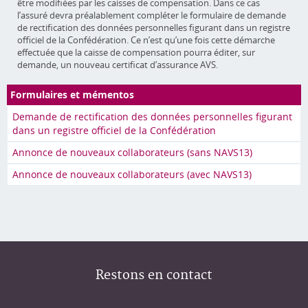
être modifiées par les caisses de compensation. Dans ce cas
l’assuré devra préalablement compléter le formulaire de demande
de rectification des données personnelles figurant dans un registre
officiel de la Confédération. Ce n’est qu’une fois cette démarche
effectuée que la caisse de compensation pourra éditer, sur
demande, un nouveau certificat d’assurance AVS.
Formulaires et mémentos
Demande de rectification des données personnelles figurant
dans un registre officiel de la Confédération
Annonce de nouveaux collaborateurs (sans NAVS13)
Annonce de nouveaux collaborateurs (avec NAVS13)
Restons en contact