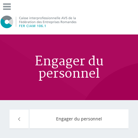
Engager du
personnel
Engager du personnel