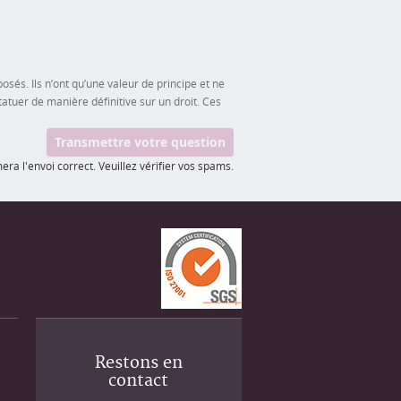
sés. Ils n’ont qu’une valeur de principe et ne
atuer de manière définitive sur un droit. Ces
ra l'envoi correct. Veuillez vérifier vos spams.
Restons en
contact