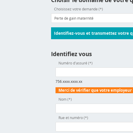
Choisir le domaine de votre 
Choisissez votre demande (*)
Identifiez-vous et transmettez votre q
Identifiez vous
Numéro d'assuré (*)
756.xxxx.xxxx.xx
Merci de vérifier que votre employeur e
Nom (*)
Rue et numéro (*)