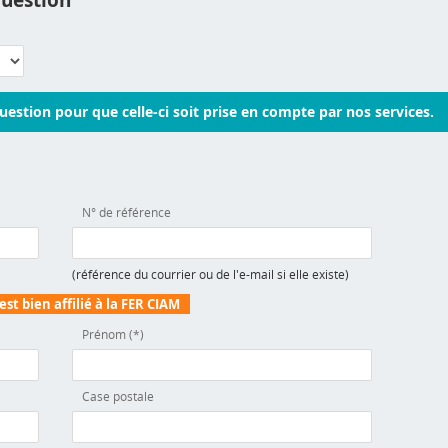
question
uestion pour que celle-ci soit prise en compte par nos services.
N° de référence
(référence du courrier ou de l'e-mail si elle existe)
st bien affilié à la FER CIAM
Prénom (*)
Case postale