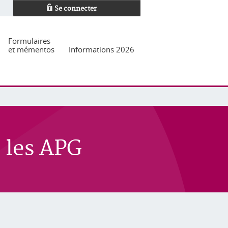
Se connecter
Formulaires
et mémentos
Informations 2026
 les APG