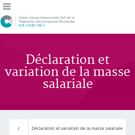
Déclaration et
variation de la masse
salariale
Déclaration et variation de la masse salariale