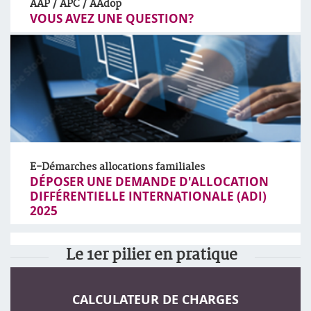
AAP / APC / AAdop
VOUS AVEZ UNE QUESTION?
E-Démarches allocations familiales
DÉPOSER UNE DEMANDE D'ALLOCATION
DIFFÉRENTIELLE INTERNATIONALE (ADI)
2025
Le 1er pilier en pratique
CALCULATEUR DE CHARGES