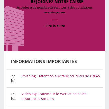
REJOIGNEZ NOTRE CAISSE
Accédez à de nombreux services à des conditions
avantageuses
Lire la suite
INFORMATIONS IMPORTANTES
Phishing : Attention aux faux courriels de l’OFAS
27
Jul
Vidéo explicative sur le Workation et les
13
assurances sociales
Jul