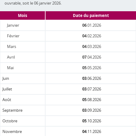
ouvrable, soit le 06 janvier 2026.
Mois
Date du paiement
Janvier
06
.01.2026
Février
04
.02.2026
Mars
04
.03.2026
Avril
07
.04.2026
Mai
05
.05.2026
Juin
03
.06.2026
Juillet
03
.07.2026
Août
05
.08.2026
Septembre
03
.09.2026
Octobre
05
.10.2026
Novembre
04
.11.2026