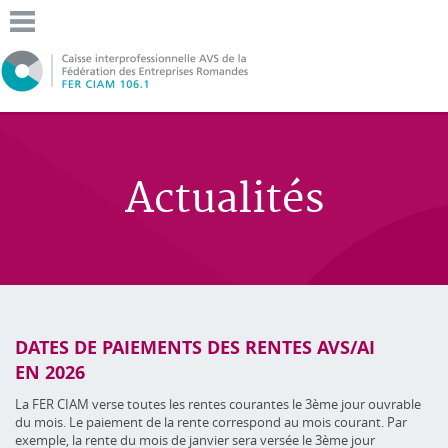
Actualités
DATES DE PAIEMENTS DES RENTES AVS/AI
EN 2026
La FER CIAM verse toutes les rentes courantes le 3ème jour ouvrable
du mois. Le paiement de la rente correspond au mois courant. Par
exemple, la rente du mois de janvier sera versée le 3ème jour