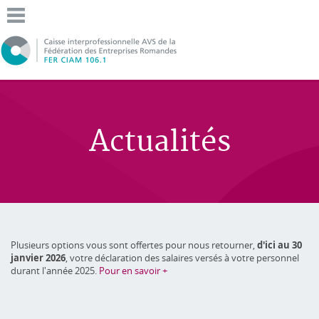
Actualités
Plusieurs options vous sont offertes pour nous retourner,
d'ici au 30
janvier 2026
, votre déclaration des salaires versés à votre personnel
durant l'année 2025.
Pour en savoir +