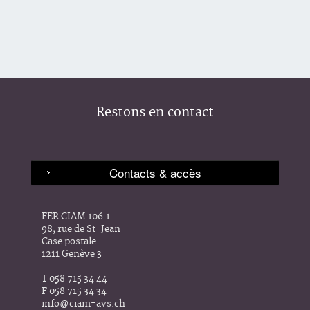
Restons en contact
FER CIAM 106.1
98, rue de St-Jean
Case postale
1211 Genève 3
T 058 715 34 44
F 058 715 34 34
info@ciam-avs.ch