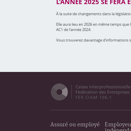
L'ANNÉE 2025 SE FERA 
À la suite de changements dans la législati
Elle aura lieu en 2026 en même temps que la 
AC1 de l’année 2024.
Vous trouverez davantage d’informations 
Assuré ou employé
Employeu
indépend