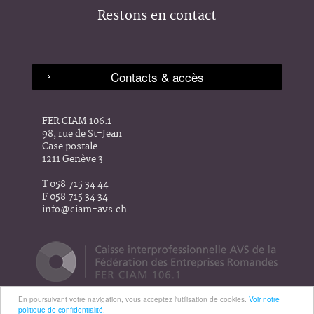
Restons en contact
FER CIAM 106.1
98, rue de St-Jean
Case postale
1211 Genève 3
T 058 715 34 44
F 058 715 34 34
info@ciam-avs.ch
En poursuivant votre navigation, vous acceptez l'utilisation de cookies.
Voir notre
politique de confidentialité.