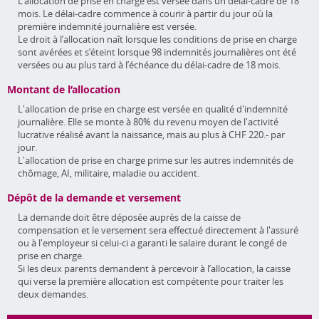
L’allocation de prise en charge est versée dans un délai-cadre de 18
mois. Le délai-cadre commence à courir à partir du jour où la
première indemnité journalière est versée.
Le droit à l’allocation naît lorsque les conditions de prise en charge
sont avérées et s’éteint lorsque 98 indemnités journalières ont été
versées ou au plus tard à l’échéance du délai-cadre de 18 mois.
Montant de l’allocation
L'allocation de prise en charge est versée en qualité d'indemnité
journalière. Elle se monte à 80% du revenu moyen de l'activité
lucrative réalisé avant la naissance, mais au plus à CHF 220.- par
jour.
L'allocation de prise en charge prime sur les autres indemnités de
chômage, AI, militaire, maladie ou accident.
Dépôt de la demande et versement
La demande doit être déposée auprès de la caisse de
compensation et le versement sera effectué directement à l'assuré
ou à l'employeur si celui-ci a garanti le salaire durant le congé de
prise en charge.
Si les deux parents demandent à percevoir à l’allocation, la caisse
qui verse la première allocation est compétente pour traiter les
deux demandes.