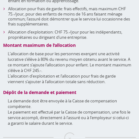
enfant en formation ou apprentissage.
Allocation pour frais de garde: frais effectifs, mais maximum CHF
75.-/jour, pour des enfants de moins de 16 ans faisant ménage
commun; l’assuré doit démontrer que le service lui occasionne des
frais supplémentaires.
Allocation d’exploitation: CHF 75.-/jour pour les indépendants,
propriétaires ou dirigeant d’une entreprise.
Montant maximum de l’allocation
L’allocation de base pour les personnes exerçant une activité
lucrative s’élève à 80% du revenu moyen obtenu avant le service. A
ce montant s’ajoute l’allocation pour enfant. Le montant maximum
s’élève à CHF 245.-.
L’allocation d’exploitation et l’allocation pour frais de garde
viennent s’ajouter à l’allocation totale sans réduction.
Dépôt de la demande et paiement
La demande doit être envoyée à la Caisse de compensation
compétente.
Le paiement est effectué par la Caisse de compensation, une fois le
service accompli, directement à l’assuré ou à l’employeur si celui-ci
a garanti le salaire durant le service.