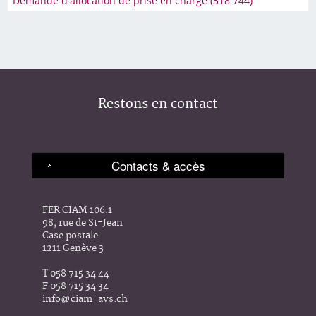
Demande d'allocation de prise en charge (318.744)
Restons en contact
FER CIAM 106.1
98, rue de St-Jean
Case postale
1211 Genève 3
T 058 715 34 44
F 058 715 34 34
info@ciam-avs.ch