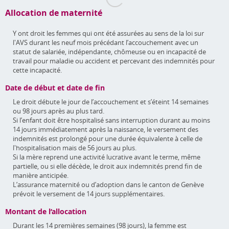
Allocation de maternité
Y ont droit les femmes qui ont été assurées au sens de la loi sur
l'AVS durant les neuf mois précédant l’accouchement avec un
statut de salariée, indépendante, chômeuse ou en incapacité de
travail pour maladie ou accident et percevant des indemnités pour
cette incapacité.
Date de début et date de fin
Le droit débute le jour de l’accouchement et s’éteint 14 semaines
ou 98 jours après au plus tard.
Si l’enfant doit être hospitalisé sans interruption durant au moins
14 jours immédiatement après la naissance, le versement des
indemnités est prolongé pour une durée équivalente à celle de
l'hospitalisation mais de 56 jours au plus.
Si la mère reprend une activité lucrative avant le terme, même
partielle, ou si elle décède, le droit aux indemnités prend fin de
manière anticipée.
L’assurance maternité ou d’adoption dans le canton de Genève
prévoit le versement de 14 jours supplémentaires.
Montant de l’allocation
Durant les 14 premières semaines (98 jours), la femme est