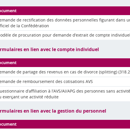
ocument
emande de rectification des données personnelles figurant dans un
fficiel de la Confédération
odèle de procuration pour demande d’extrait de compte individuel
rmulaires en lien avec le compte individuel
ocument
emande de partage des revenus en cas de divorce (splitting) (318.2
emande de remboursement des cotisations AVS
uestionnaire d’affiliation à l’AVS/AI/APG des personnes sans activité
u exerçant une activité réduite
rmulaires en lien avec la gestion du personnel
ocument