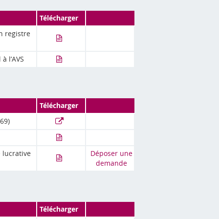
Télécharger
 registre
 à l’AVS
Télécharger
69)
 lucrative
Déposer une
demande
Télécharger