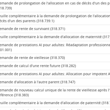
emande de prolongation de l'allocation en cas de décès d'un des 
318.739)
euille complémentaire à la demande de prolongation de l'allocatio
écès d'un des parents (318.739.1)
emande de rente de survivant (318.371)
euille complémentaire à la demande d'allocation de maternité (317
emande de prestations AI pour adultes: Réadaptation professionne
001.001)
emande de rente de vieillesse (318.370)
emande de calcul d'une rente future (318.282)
emande de prestations AI pour adultes: Allocation pour impotent A
emande d'allocation à l'autre parent (318.747)
emande de nouveau calcul unique de la rente de vieillesse après l
éférence (318.383)
euille complémentaire à la demande d'allocation de paternité (318.