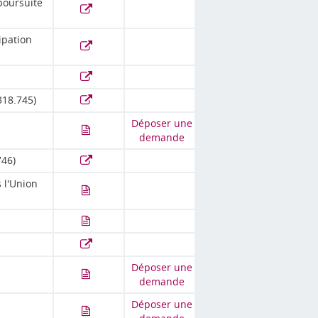
poursuite
ipation
318.745)
Déposer une
demande
746)
 l'Union
Déposer une
demande
Déposer une