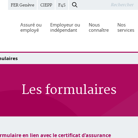
FER Genève
CIEPP
F4S
Assuré ou
Employeur ou
Nous
Nos
employé
indépendant
connaître
services
mulaires
Les formulaires
rmulaire en lien avec le certificat d'assurance