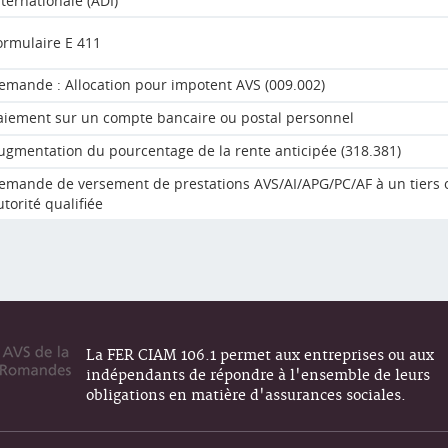
nternationale (ADI)
ormulaire E 411
emande : Allocation pour impotent AVS (009.002)
aiement sur un compte bancaire ou postal personnel
ugmentation du pourcentage de la rente anticipée (318.381)
emande de versement de prestations AVS/AI/APG/PC/AF à un tiers 
utorité qualifiée
La FER CIAM 106.1 permet aux entreprises ou aux
indépendants de répondre à l'ensemble de leurs
obligations en matière d'assurances sociales.