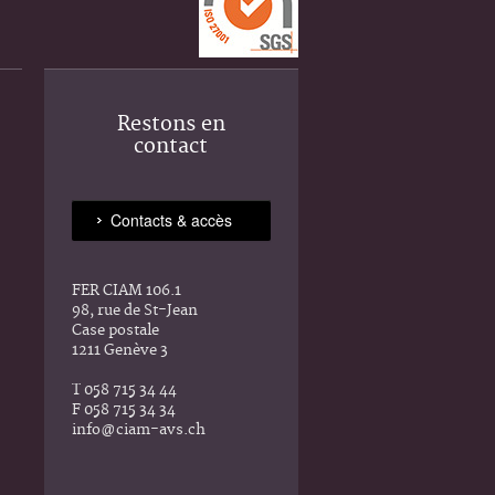
Restons en
contact
FER CIAM 106.1
98, rue de St-Jean
Case postale
1211 Genève 3
T 058 715 34 44
F 058 715 34 34
info@ciam-avs.ch