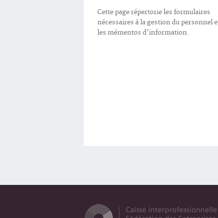
Cette page répertorie les formulaires
nécessaires à la gestion du personnel e
les mémentos d'information.