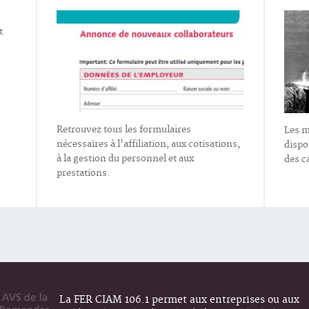
t
Retrouvez tous les formulaires
Les m
nécessaires à l'affiliation, aux cotisations,
dispo
à la gestion du personnel et aux
des ca
prestations.
La FER CIAM 106.1 permet aux entreprises ou aux