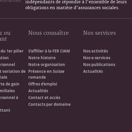
indépendants de répondre à l'ensemble de leurs
obligations en matière d'assurances sociales.
r ou
Nous connaître
Nos services
ant
du 1er pilier
S'affilier à la FER CIAM
Nos activités
ation
Notre histoire
Nos e-services
ersonnel
Notre organisation
Nos publications
t variation de
Présence en Suisse
Actualités
iale
romande
rte de gain
Offres d'emploi
miliales
Actualités
rsonnel à
Contact et accès
Contacts par domaine
ittant