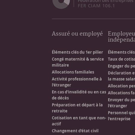
Assuré ou employé
Employeu
indépend
Éléments clés du 1er pilier
Éléments clés 
Congé maternité & service
Taux de cotis
militaire
Engager du p
Allocations familiales
Déclaration e
Activité professionnelle à
la masse salar
l'étranger
Allocation pe
En cas d'invalidité ou en cas
Allocations fa
de décès
Envoyer du pe
Préparation et départ à la
l'étranger
retraite
Personnel qu
Cotisation en tant que non-
l'entreprise
actif
Changement d'état civil