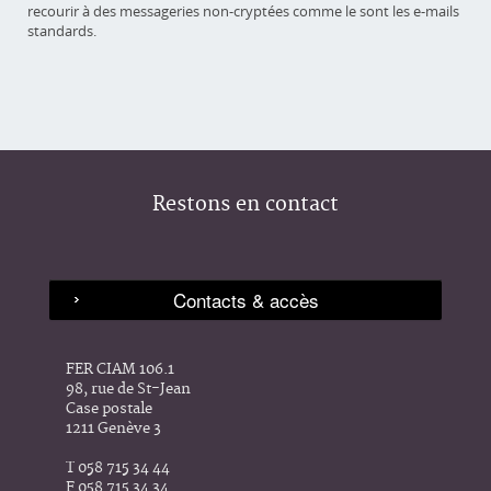
recourir à des messageries non-cryptées comme le sont les e-mails
standards.
Restons en contact
FER CIAM 106.1
98, rue de St-Jean
Case postale
1211 Genève 3
T 058 715 34 44
F 058 715 34 34