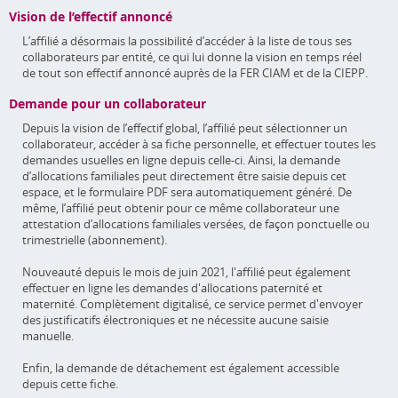
Vision de l’effectif annoncé
L’affilié a désormais la possibilité d’accéder à la liste de tous ses
collaborateurs par entité, ce qui lui donne la vision en temps réel
de tout son effectif annoncé auprès de la FER CIAM et de la CIEPP.
Demande pour un collaborateur
Depuis la vision de l’effectif global, l’affilié peut sélectionner un
collaborateur, accéder à sa fiche personnelle, et effectuer toutes les
demandes usuelles en ligne depuis celle-ci. Ainsi, la demande
d’allocations familiales peut directement être saisie depuis cet
espace, et le formulaire PDF sera automatiquement généré. De
même, l’affilié peut obtenir pour ce même collaborateur une
attestation d’allocations familiales versées, de façon ponctuelle ou
trimestrielle (abonnement).
Nouveauté depuis le mois de juin 2021, l'affilié peut également
effectuer en ligne les demandes d'allocations paternité et
maternité. Complètement digitalisé, ce service permet d'envoyer
des justificatifs électroniques et ne nécessite aucune saisie
manuelle.
Enfin, la demande de détachement est également accessible
depuis cette fiche.