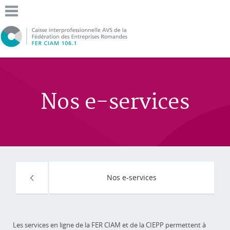
Nos e-services
Nos e-services
Les services en ligne de la FER CIAM et de la CIEPP permettent à