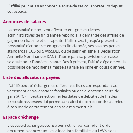
L'affilié peut aussi annoncer la sortie de ses collaborateurs depuis
cet espace.
Annonces de salaires
La possibilité de pouvoir effectuer en ligne les tâches
administratives de fin d’année répond à la demande des affiliés de
gagner en fiabilité et en rapidité. L’affilié avait jusqu’à présent la
possibilité d’annoncer en ligne en fin d’année, ses salaires par les
standards PUCS ou SWISSDEC ou de saisir en ligne la Déclaration
Annuelle Nominative (DAN), d’autre part sa prévision de masse
salariale pour l’année suivante. Dès à présent, l’affilié a également la
possibilité de modifier sa masse salariale en ligne en cours d’année.
Liste des allocations payées
L’affilié peut télécharger les différentes listes correspondant au
versement des allocations familiales ou des allocations perte de
gain (APG). Il peut sélectionner les dates de début et de fin des
prestations versées, lui permettant ainsi de correspondre au mieux
à son mode de traitement des salaires mensuels.
Espace d'échange
L'espace d'échange sécurisé permet l'envoi confidentiel de
documents concernant les allocations familiales ou l'AVS, sans